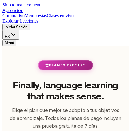
Skip to main content
Aprendos
Corporativo
Membresías
Clases en vivo
Explorar Lecciones
Iniciar Sesión
ES
Menú
PLANES PREMIUM
Finally, language learning
that makes sense.
Elige el plan que mejor se adapta a tus objetivos
de aprendizaje. Todos los planes de pago incluyen
una prueba gratuita de 7 días.