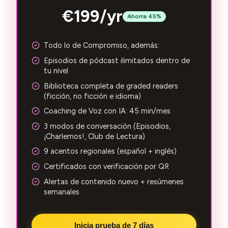
€199/yr
Ahorra 45%
Todo lo de Compromiso, además:
Episodios de pódcast ilimitados dentro de
tu nivel
Biblioteca completa de graded readers
(ficción, no ficción e idioma)
Coaching de Voz con IA: 45 min/mes
3 modos de conversación (Episodios,
¡Charlemos!, Club de Lectura)
9 acentos regionales (español + inglés)
Certificados con verificación por QR
Alertas de contenido nuevo + resúmenes
semanales
Inicia prueba de 7 días