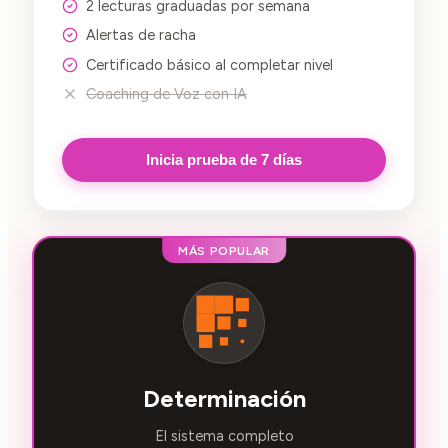
2 lecturas graduadas por semana
Alertas de racha
Certificado básico al completar nivel
Coaching de Voz con IA
Inicia prueba de 7 días
MÁS POPULAR
Determinación
El sistema completo