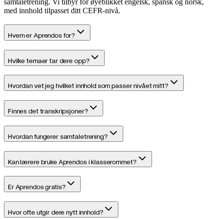
samtaletrening. Vi tilbyr for øyeblikket engelsk, spansk og norsk,
med innhold tilpasset ditt CEFR-nivå.
Hvem er Aprendos for?
Hvilke temaer tar dere opp?
Hvordan vet jeg hvilket innhold som passer nivået mitt?
Finnes det transkripsjoner?
Hvordan fungerer samtaletrening?
Kan lærere bruke Aprendos i klasserommet?
Er Aprendos gratis?
Hvor ofte utgir dere nytt innhold?