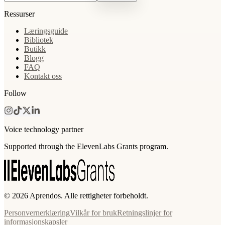
Ressurser
Læringsguide
Bibliotek
Butikk
Blogg
FAQ
Kontakt oss
Follow
Voice technology partner
Supported through the ElevenLabs Grants program.
© 2026 Aprendos. Alle rettigheter forbeholdt.
Personvernerklæring
Vilkår for bruk
Retningslinjer for
informasjonskapsler