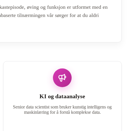
odkastepisode, øving og funksjon er utformet med en
baserte tilnærmingen vår sørger for at du aldri
KI og dataanalyse
Senior data scientist som bruker kunstig intelligens og
maskinlæring for å forstå komplekse data.