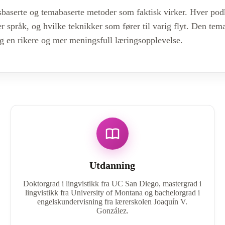
densbaserte og temabaserte metoder som faktisk virker. Hver p
 språk, og hvilke teknikker som fører til varig flyt. Den tema
deg en rikere og mer meningsfull læringsopplevelse.
Utdanning
Doktorgrad i lingvistikk fra UC San Diego, mastergrad i
lingvistikk fra University of Montana og bachelorgrad i
engelskundervisning fra lærerskolen Joaquín V.
González.