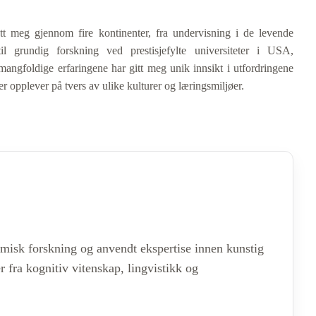
tt meg gjennom fire kontinenter, fra undervisning i de levende
l grundig forskning ved prestisjefylte universiteter i USA,
mangfoldige erfaringene har gitt meg unik innsikt i utfordringene
opplever på tvers av ulike kulturer og læringsmiljøer.
emisk forskning og anvendt ekspertise innen kunstig
fra kognitiv vitenskap, lingvistikk og