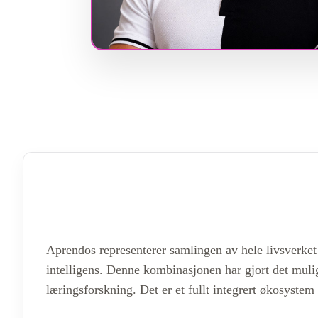
Aprendos representerer samlingen av hele livsverket
intelligens. Denne kombinasjonen har gjort det muli
læringsforskning. Det er et fullt integrert økosyste