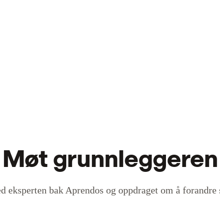
Møt grunnleggeren
ed eksperten bak Aprendos og oppdraget om å forandre 