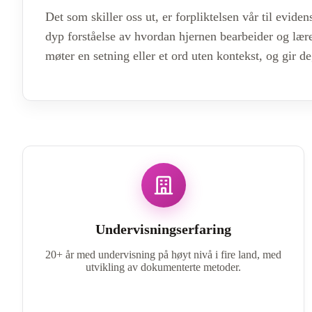
Det som skiller oss ut, er forpliktelsen vår til evi
dyp forståelse av hvordan hjernen bearbeider og lærer
møter en setning eller et ord uten kontekst, og gir 
Undervisningserfaring
20+ år med undervisning på høyt nivå i fire land, med
utvikling av dokumenterte metoder.