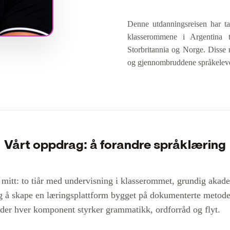
Denne utdanningsreisen har ta
klasserommene i Argentina ti
Storbritannia og Norge. Disse 
og gjennombruddene språkelever 
Vårt oppdrag: å forandre språklæring
 mitt: to tiår med undervisning i klasserommet, grundig akad
g å skape en læringsplattform bygget på dokumenterte metoder 
m der hver komponent styrker grammatikk, ordforråd og flyt.